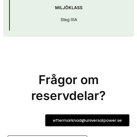
MILJÖKLASS
Steg IIIA
Frågor om
reservdelar?
eftermarknad@universalpower.se