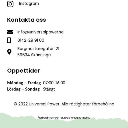
Instagram
Kontakta oss
info@universalpower.se
0142-29 91 00
Borgmästaregatan 21
59634 Skänninge
Öppettider
Måndag – Fredag
07:00-16:00
L
ördag – Sondag
Stängt
© 2022 Universal Power. Alla rättigheter förbehållna
Återbetalnings- och returpolicy
Integritetspolicy