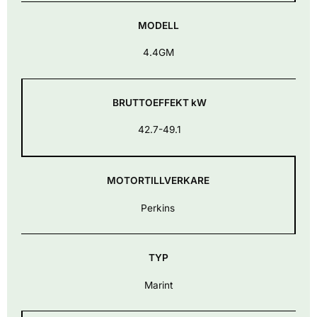
MODELL
4.4GM
BRUTTOEFFEKT kW
42.7-49.1
MOTORTILLVERKARE
Perkins
TYP
Marint