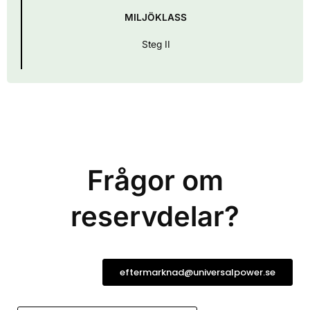
MILJÖKLASS
Steg II
Frågor om
reservdelar?
eftermarknad@universalpower.se