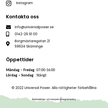
Instagram
Kontakta oss
info@universalpower.se
0142-29 91 00
Borgmästaregatan 21
59634 Skänninge
Öppettider
Måndag – Fredag
07:00-16:00
L
ördag – Sondag
Stängt
© 2022 Universal Power. Alla rättigheter förbehållna
Återbetalnings- och returpolicy
Integritetspolicy