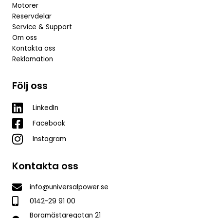
Motorer
Reservdelar
Service & Support
Om oss
Kontakta oss
Reklamation
Följ oss
LinkedIn
Facebook
Instagram
Kontakta oss
info@universalpower.se
0142-29 91 00
Borgmästaregatan 21