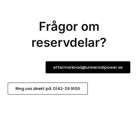
Frågor om
reservdelar?
eftermarknad@universalpower.se
Ring oss direkt på: 0142-29 9100