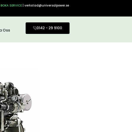
BOKA SERVICE
| verkstad@universalpower.se
0142 - 29 9100
a Oss