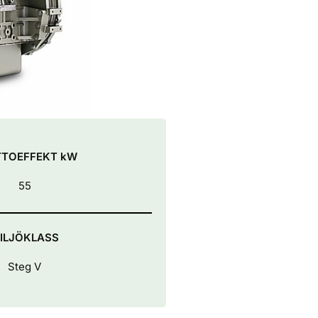
TTOEFFEKT kW
55
ILJÖKLASS
Steg V