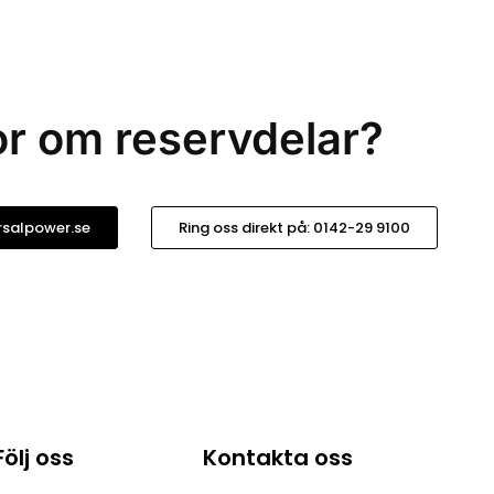
r om reservdelar?
salpower.se
Ring oss direkt på: 0142-29 9100
Följ oss
Kontakta oss