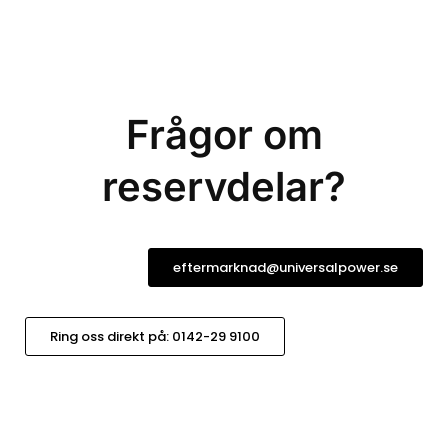
Frågor om
reservdelar?
eftermarknad@universalpower.se
Ring oss direkt på: 0142-29 9100